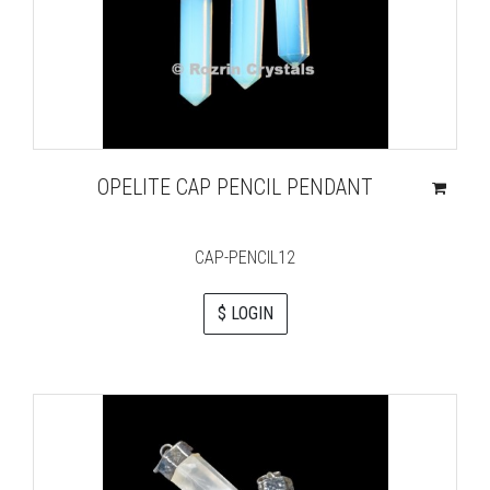
OPELITE CAP PENCIL PENDANT
CAP-PENCIL12
$ LOGIN