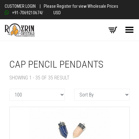
CUSTOMER LOGIN
|
Please Register for view Wholesale Prices
+91-7069210674
/
USD
Toggle Menu
CAP PENCIL PENDANTS
SHOWING 1 - 35 OF 35 RESULT