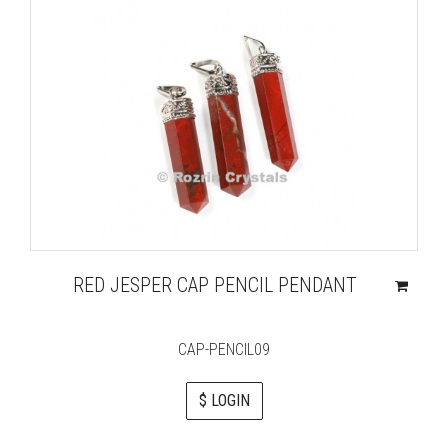
RED JESPER CAP PENCIL PENDANT
CAP-PENCIL09
$ LOGIN