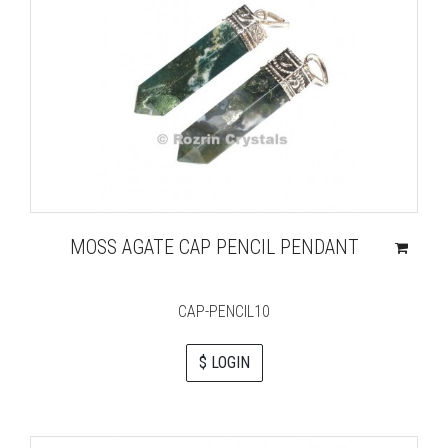
MOSS AGATE CAP PENCIL PENDANT
CAP-PENCIL10
$ LOGIN