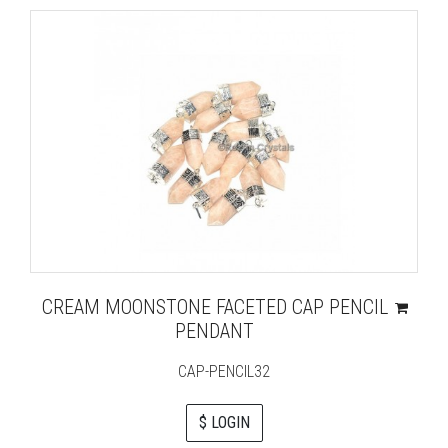
CREAM MOONSTONE FACETED CAP PENCIL
PENDANT
CAP-PENCIL32
$ LOGIN