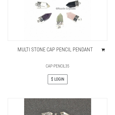
MULTI STONE CAP PENCIL PENDANT
CAP-PENCIL35
$ LOGIN