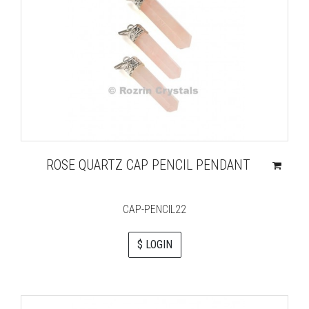
ROSE QUARTZ CAP PENCIL PENDANT
CAP-PENCIL22
$ LOGIN