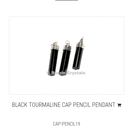
BLACK TOURMALINE CAP PENCIL PENDANT
CAP-PENCIL19