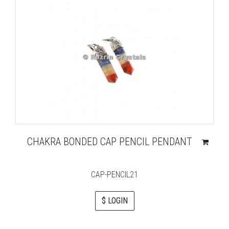
CHAKRA BONDED CAP PENCIL PENDANT
CAP-PENCIL21
$ LOGIN