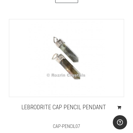
LEBRODRITE CAP PENCIL PENDANT
CAP-PENCIL07