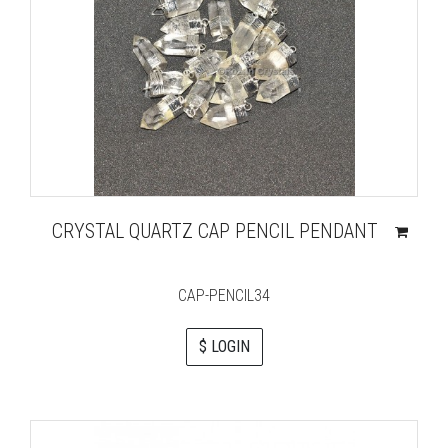
CRYSTAL QUARTZ CAP PENCIL PENDANT
CAP-PENCIL34
$ LOGIN